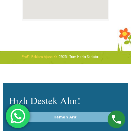
ProFil Reklam Ajansı ©
2025 | Tüm Hakkı Saklıdır.
Hızlı Destek Alın!
Hemen Ara!