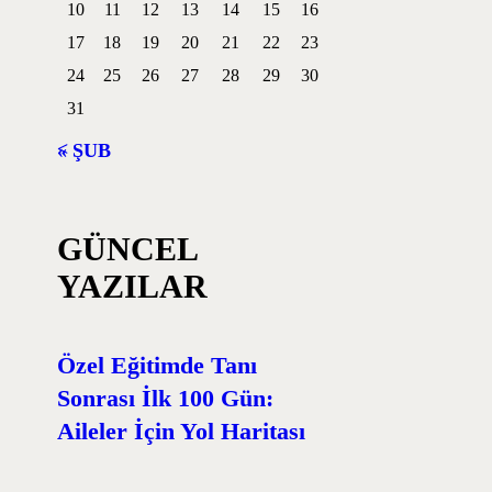
10
11
12
13
14
15
16
17
18
19
20
21
22
23
24
25
26
27
28
29
30
31
« ŞUB
GÜNCEL
YAZILAR
Özel Eğitimde Tanı
Sonrası İlk 100 Gün:
Aileler İçin Yol Haritası