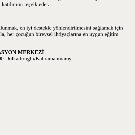
 katılımını teşvik eder.
ulunmak, en iyi destekle yönlendirilmesini sağlamak için
la, her çocuğun bireysel ihtiyaçlarına en uygun eğitim
ASYON MERKEZİ
100 Dulkadiroğlu/Kahramanmaraş