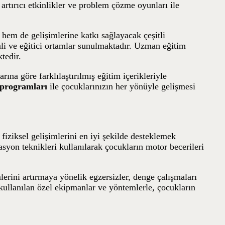
artırıcı etkinlikler ve problem çözme oyunları ile
 hem de gelişimlerine katkı sağlayacak çeşitli
nli ve eğitici ortamlar sunulmaktadır. Uzman eğitim
ktedir.
arına göre farklılaştırılmış eğitim içerikleriyle
m programları
ile çocuklarınızın her yönüyle gelişmesi
 fiziksel gelişimlerini en iyi şekilde desteklemek
tasyon teknikleri kullanılarak çocukların motor becerileri
mlerini artırmaya yönelik egzersizler, denge çalışmaları
kullanılan özel ekipmanlar ve yöntemlerle, çocukların