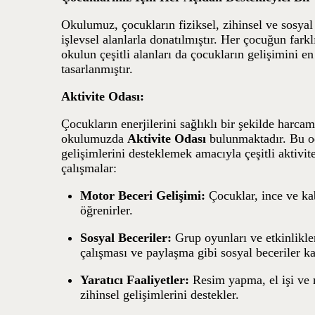
Okulumuz, çocukların fiziksel, zihinsel ve sosyal
işlevsel alanlarla donatılmıştır. Her çocuğun farkl
okulun çeşitli alanları da çocukların gelişimini e
tasarlanmıştır.
Aktivite Odası:
Çocukların enerjilerini sağlıklı bir şekilde harcam
okulumuzda
Aktivite Odası
bulunmaktadır. Bu od
gelişimlerini desteklemek amacıyla çeşitli aktivit
çalışmalar:
Motor Beceri Gelişimi:
Çocuklar, ince ve kab
öğrenirler.
Sosyal Beceriler:
Grup oyunları ve etkinlikler
çalışması ve paylaşma gibi sosyal beceriler kaz
Yaratıcı Faaliyetler:
Resim yapma, el işi ve m
zihinsel gelişimlerini destekler.