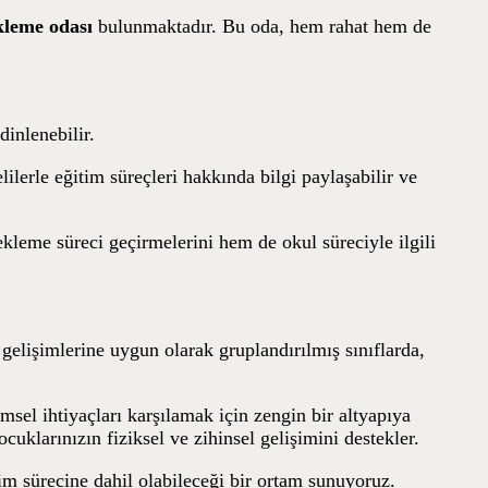
ekleme odası
bulunmaktadır. Bu oda, hem rahat hem de
dinlenebilir.
ilerle eğitim süreçleri hakkında bilgi paylaşabilir ve
kleme süreci geçirmelerini hem de okul süreciyle ilgili
gelişimlerine uygun olarak gruplandırılmış sınıflarda,
msel ihtiyaçları karşılamak için zengin bir altyapıya
ocuklarınızın fiziksel ve zihinsel gelişimini destekler.
im sürecine dahil olabileceği bir ortam sunuyoruz.