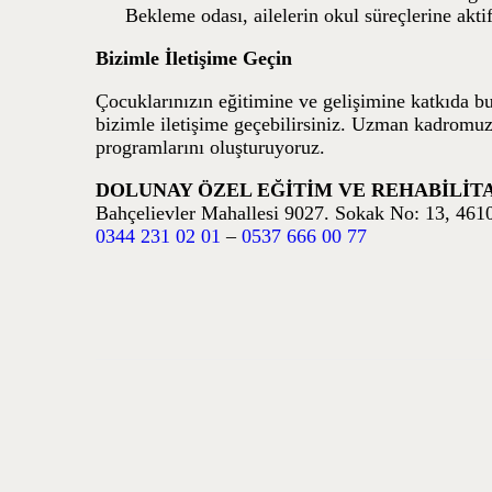
Bekleme odası, ailelerin okul süreçlerine aktif
Bizimle İletişime Geçin
Çocuklarınızın eğitimine ve gelişimine katkıda b
bizimle iletişime geçebilirsiniz. Uzman kadromuz
programlarını oluşturuyoruz.
DOLUNAY ÖZEL EĞİTİM VE REHABİLİT
Bahçelievler Mahallesi 9027. Sokak No: 13, 46
0344 231 02 01
–
0537 666 00 77