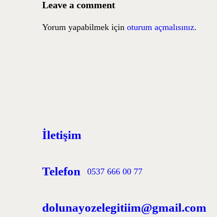
Leave a comment
Yorum yapabilmek için
oturum açmalısınız
.
İletişim
Telefon
0537 666 00 77
dolunayozelegitiim@gmail.com