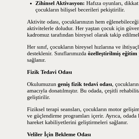
Zihinsel Aktivasyon:
Hafıza oyunları, dikkat 
çocukların bilişsel becerileri pekiştirilir.
Aktivite odası, çocuklarınızın hem eğlenebileceği
aktivitelerle doludur. Her yaştan çocuk için güve
kadromuz tarafından bireysel olarak takip edilme
Her sınıf, çocukların bireysel hızlarına ve ihtiyaçl
desteklenir. Sınıflarımızda
özelleştirilmiş eğiti
sağlanır.
Fizik Tedavi Odası
Okulumuzun
geniş fizik tedavi odası
, çocukların
amacıyla donatılmıştır. Bu odada, çeşitli rehabili
geliştirilir.
Fiziksel terapi seansları, çocukların motor gelişi
ve güçlendirme programları içerir. Ayrıca, odada 
hareket kabiliyetlerini geliştirmeleri sağlanır.
Veliler İçin Bekleme Odası