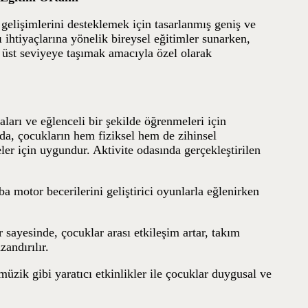
 gelişimlerini desteklemek için tasarlanmış geniş ve
ı ihtiyaçlarına yönelik bireysel eğitimler sunarken,
n üst seviyeye taşımak amacıyla özel olarak
aları ve eğlenceli bir şekilde öğrenmeleri için
a, çocukların hem fiziksel hem de zihinsel
eler için uygundur. Aktivite odasında gerçekleştirilen
a motor becerilerini geliştirici oyunlarla eğlenirken
 sayesinde, çocuklar arası etkileşim artar, takım
andırılır.
üzik gibi yaratıcı etkinlikler ile çocuklar duygusal ve