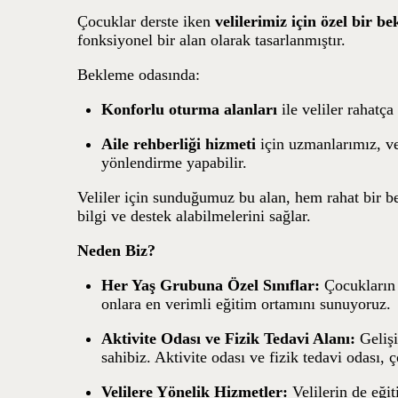
Çocuklar derste iken
velilerimiz için özel bir b
fonksiyonel bir alan olarak tasarlanmıştır.
Bekleme odasında:
Konforlu oturma alanları
ile veliler rahatça 
Aile rehberliği hizmeti
için uzmanlarımız, vel
yönlendirme yapabilir.
Veliler için sunduğumuz bu alan, hem rahat bir be
bilgi ve destek alabilmelerini sağlar.
Neden Biz?
Her Yaş Grubuna Özel Sınıflar:
Çocukların 
onlara en verimli eğitim ortamını sunuyoruz.
Aktivite Odası ve Fizik Tedavi Alanı:
Gelişi
sahibiz. Aktivite odası ve fizik tedavi odası, ç
Velilere Yönelik Hizmetler:
Velilerin de eğit