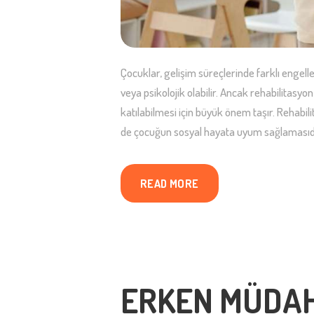
Çocuklar, gelişim süreçlerinde farklı engeller
veya psikolojik olabilir. Ancak rehabilitasyon
katılabilmesi için büyük önem taşır. Rehabi
de çocuğun sosyal hayata uyum sağlamasıdı
READ MORE
ERKEN MÜDAH