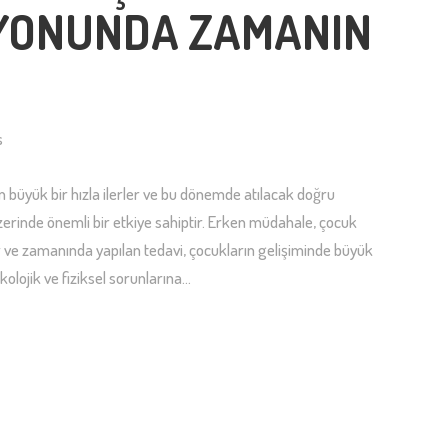
YONUNDA ZAMANIN
s
n büyük bir hızla ilerler ve bu dönemde atılacak doğru
zerinde önemli bir etkiye sahiptir. Erken müdahale, çocuk
r ve zamanında yapılan tedavi, çocukların gelişiminde büyük
ikolojik ve fiziksel sorunlarına…