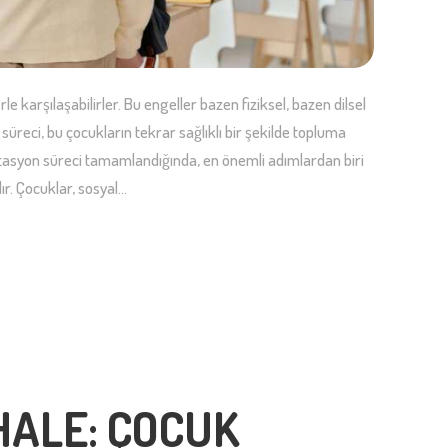
le karşılaşabilirler. Bu engeller bazen fiziksel, bazen dilsel
 süreci, bu çocukların tekrar sağlıklı bir şekilde topluma
litasyon süreci tamamlandığında, en önemli adımlardan biri
r. Çocuklar, sosyal…
ALE: ÇOCUK