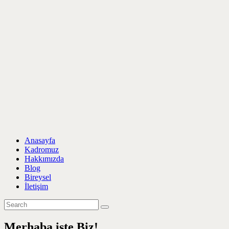
Anasayfa
Kadromuz
Hakkımızda
Blog
Bireysel
İletişim
Merhaba işte Biz!