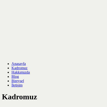
Anasayfa
Kadromuz
Hakkımızda
Blog
Bireysel
İletişim
Kadromuz