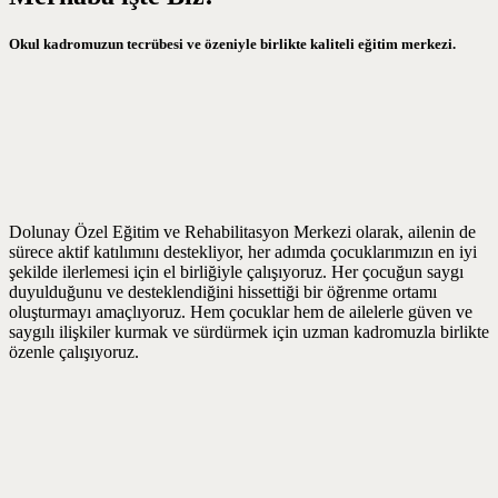
Okul kadromuzun tecrübesi ve özeniyle birlikte kaliteli eğitim merkezi.
Dolunay Özel Eğitim ve Rehabilitasyon Merkezi olarak, ailenin de
sürece aktif katılımını destekliyor, her adımda çocuklarımızın en iyi
şekilde ilerlemesi için el birliğiyle çalışıyoruz. Her çocuğun saygı
duyulduğunu ve desteklendiğini hissettiği bir öğrenme ortamı
oluşturmayı amaçlıyoruz. Hem çocuklar hem de ailelerle güven ve
saygılı ilişkiler kurmak ve sürdürmek için uzman kadromuzla birlikte
özenle çalışıyoruz.