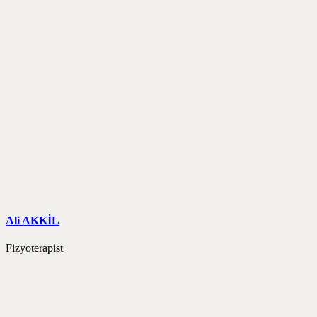
Ali AKKİL
Fizyoterapist