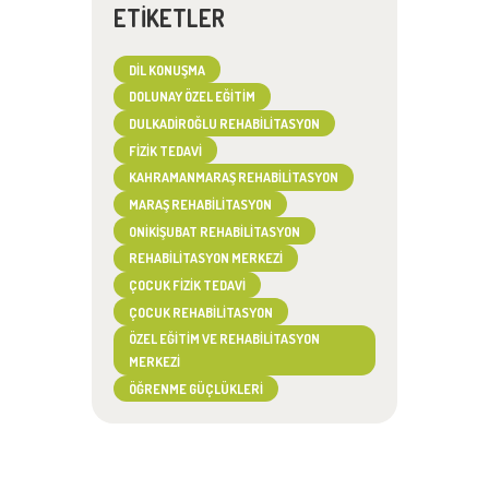
ETIKETLER
DIL KONUŞMA
DOLUNAY ÖZEL EĞITIM
DULKADIROĞLU REHABILITASYON
FIZIK TEDAVI
KAHRAMANMARAŞ REHABILITASYON
MARAŞ REHABILITASYON
ONIKIŞUBAT REHABILITASYON
REHABILITASYON MERKEZI
ÇOCUK FIZIK TEDAVI
ÇOCUK REHABILITASYON
ÖZEL EĞITIM VE REHABILITASYON
MERKEZI
ÖĞRENME GÜÇLÜKLERI