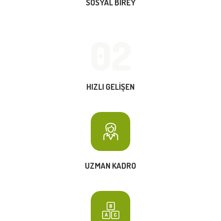
SOSYAL BIREY
02
HIZLI GELIŞEN
UZMAN KADRO