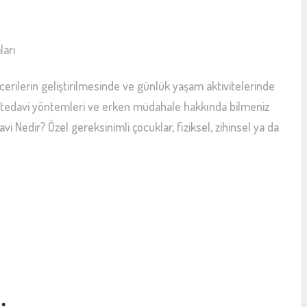
ecerilerin geliştirilmesinde ve günlük yaşam aktivitelerinde
ik tedavi yöntemleri ve erken müdahale hakkında bilmeniz
vi Nedir? Özel gereksinimli çocuklar, fiziksel, zihinsel ya da