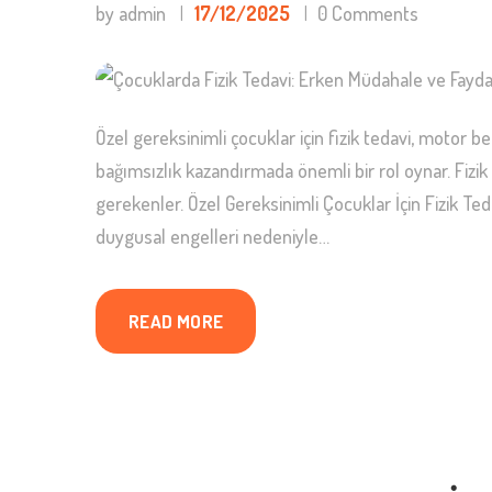
by admin
17/12/2025
0
Comments
Özel gereksinimli çocuklar için fizik tedavi, motor b
bağımsızlık kazandırmada önemli bir rol oynar. Fiz
gerekenler. Özel Gereksinimli Çocuklar İçin Fizik Teda
duygusal engelleri nedeniyle…
READ MORE