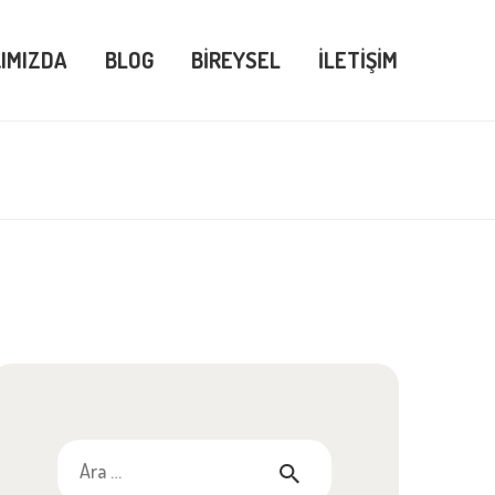
IMIZDA
BLOG
BIREYSEL
İLETIŞIM
Arama: