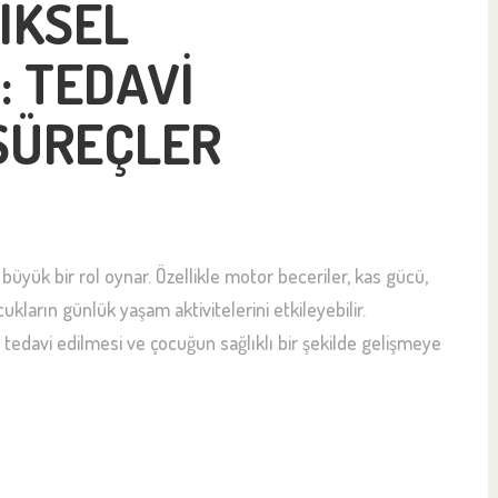
IKSEL
: TEDAVI
SÜREÇLER
 büyük bir rol oynar. Özellikle motor beceriler, kas gücü,
kların günlük yaşam aktivitelerini etkileyebilir.
n tedavi edilmesi ve çocuğun sağlıklı bir şekilde gelişmeye