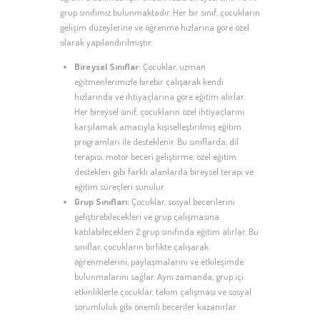
grup sınıfımız bulunmaktadır. Her bir sınıf, çocukların
gelişim düzeylerine ve öğrenme hızlarına göre özel
olarak yapılandırılmıştır.
Bireysel Sınıflar:
Çocuklar, uzman
eğitmenlerimizle birebir çalışarak kendi
hızlarında ve ihtiyaçlarına göre eğitim alırlar.
Her bireysel sınıf, çocukların özel ihtiyaçlarını
karşılamak amacıyla kişiselleştirilmiş eğitim
programları ile desteklenir. Bu sınıflarda, dil
terapisi, motor beceri geliştirme, özel eğitim
destekleri gibi farklı alanlarda bireysel terapi ve
eğitim süreçleri sunulur.
Grup Sınıfları:
Çocuklar, sosyal becerilerini
geliştirebilecekleri ve grup çalışmasına
katılabilecekleri 2 grup sınıfında eğitim alırlar. Bu
sınıflar, çocukların birlikte çalışarak
öğrenmelerini, paylaşmalarını ve etkileşimde
bulunmalarını sağlar. Aynı zamanda, grup içi
etkinliklerle çocuklar, takım çalışması ve sosyal
sorumluluk gibi önemli beceriler kazanırlar.