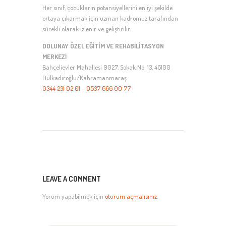
Her sınıf, çocukların potansiyellerini en iyi şekilde
ortaya çıkarmak için uzman kadromuz tarafından
sürekli olarak izlenir ve geliştirilir.
DOLUNAY ÖZEL EĞİTİM VE REHABİLİTASYON
MERKEZİ
Bahçelievler Mahallesi 9027. Sokak No: 13, 46100
Dulkadiroğlu/Kahramanmaraş
0344 231 02 01
–
0537 666 00 77
LEAVE A COMMENT
Yorum yapabilmek için
oturum açmalısınız
.