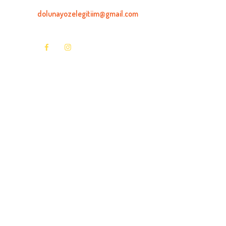
dolunayozelegitiim@gmail.com