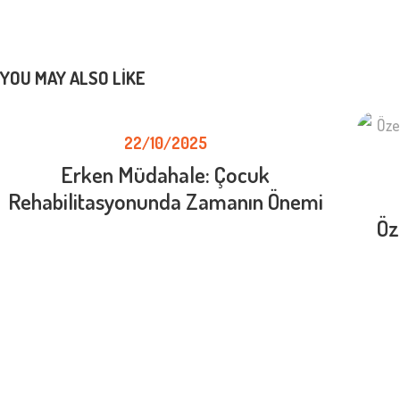
YOU MAY ALSO LIKE
22/10/2025
Erken Müdahale: Çocuk
Rehabilitasyonunda Zamanın Önemi
Öz