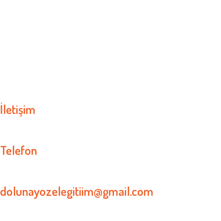
İletişim
Telefon
0537 666 00 77
dolunayozelegitiim@gmail.com