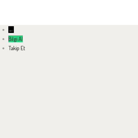
←
Bilgi Al
Takip Et