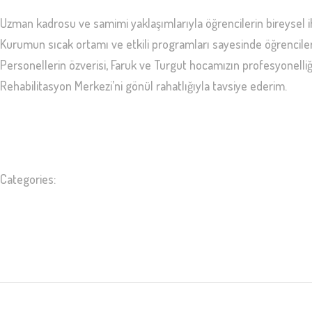
Uzman kadrosu ve samimi yaklaşımlarıyla öğrencilerin bireysel iht
Kurumun sıcak ortamı ve etkili programları sayesinde öğrencilerin 
Personellerin özverisi, Faruk ve Turgut hocamızın profesyonelliğ
Rehabilitasyon Merkezi’ni gönül rahatlığıyla tavsiye ederim.
Categories: