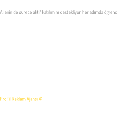
Ailenin de sürece aktif katılımını destekliyor, her adımda öğrenciler
ProFil Reklam Ajansı ©
2025 | Tüm Hakkı Saklıdır.