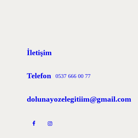
İletişim
Telefon
0537 666 00 77
dolunayozelegitiim@gmail.com